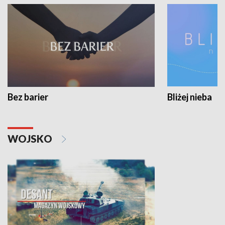
Bez barier
Bliżej nieba
WOJSKO