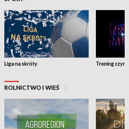
Liga na skróty
Trening czyni 
ROLNICTWO I WIEŚ