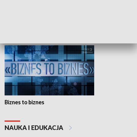
Studio lato
GOSPODARKA
Biznes to biznes
NAUKA I EDUKACJA