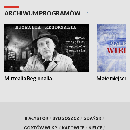
ARCHIWUM PROGRAMÓW
Muzealia Regionalia
Małe miejscow
BIAŁYSTOK
/
BYDGOSZCZ
/
GDAŃSK
/
GORZÓW WLKP.
/
KATOWICE
/
KIELCE
/