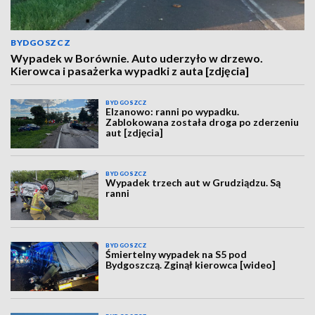
BYDGOSZCZ
Wypadek w Borównie. Auto uderzyło w drzewo.
Kierowca i pasażerka wypadki z auta [zdjęcia]
BYDGOSZCZ
Elzanowo: ranni po wypadku.
Zablokowana została droga po zderzeniu
aut [zdjęcia]
BYDGOSZCZ
Wypadek trzech aut w Grudziądzu. Są
ranni
BYDGOSZCZ
Śmiertelny wypadek na S5 pod
Bydgoszczą. Zginął kierowca [wideo]