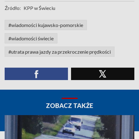
Źródło:
KPP w Świeciu
#wiadomości kujawsko-pomorskie
#wiadomości świecie
#utrata prawa jazdy za przekroczenie prędkości
ZOBACZ TAKŻE