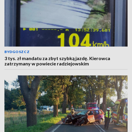
BYDGOSZCZ
3 tys. zł mandatu za zbyt szybką jazdę. Kierowca
zatrzymany w powiecie radziejowskim