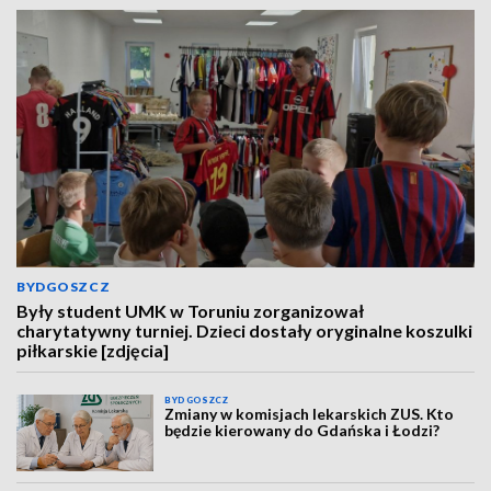
BYDGOSZCZ
Były student UMK w Toruniu zorganizował
charytatywny turniej. Dzieci dostały oryginalne koszulki
piłkarskie [zdjęcia]
BYDGOSZCZ
Zmiany w komisjach lekarskich ZUS. Kto
będzie kierowany do Gdańska i Łodzi?