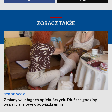
ZOBACZ TAKŻE
BYDGOSZCZ
Zmiany w usługach opiekuńczych. Dłuższe godziny
wsparcia i nowe obowiązki gmin