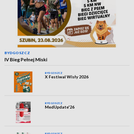
BYDGOSZCZ
IV Bieg Pełnej Miski
BYDGOSZCZ
X Festiwal Wisły 2026
BYDGOSZCZ
MedUpdate'26
BYDGOSZCZ