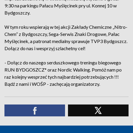
9:30 na parkingu Pałacu Myślęcinek pry ul. Konnej 10 w
Bydgoszczy.
W tym roku wspierają w tej akcji Zakłady Chemiczne „Nitro-
Chem” z Bydgoszczy, Sega-Serwis Znaki Drogowe, Pałac
Myślęcinek, a patronat medialny sprawuje TVP3 Bydgoszcz.
Dołącz do nas i wesprzyj szlachetny cel!
- Dołącz do naszego serduszkowego treningu biegowego
RUN BYDGOSZCZ* oraz Nordic Walking. Pomóż nam po
raz kolejny wesprzeć tych najbardziej potrzebujących !!!
Bądź z nami i WOŚP - zachęcają organizatorzy.