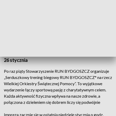
Serduszkowy trening biegowy RUN BYDGOSZCZ dla WOŚP
26 stycznia
Po raz piąty Stowarzyszenie RUN BYDGOSZCZ organizuje
„Serduszkowy trening biegowy RUN BYDGOSZCZ* na rzecz
Wielkiej Orkiestry Świątecznej Pomocy”. To wyjątkowe
wydarzenie łączy sportową pasję z charytatywnym celem.
Każda aktywność fizyczna wpływa na nasze zdrowie, a
połączona z dzieleniem się dobrem liczy się podwójnie
Impreza zacznie się w ostatnią niedzielę stycznia o godz.