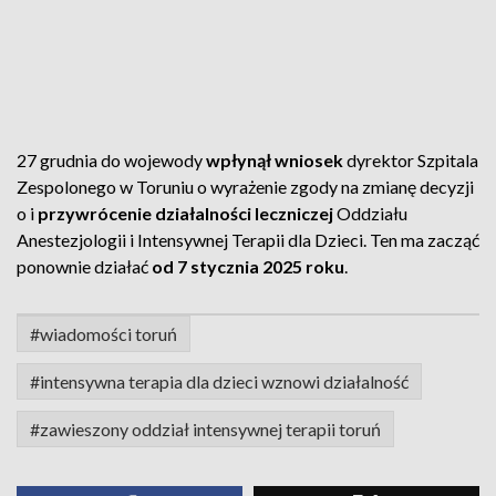
27 grudnia do wojewody
wpłynął wniosek
dyrektor Szpitala
Zespolonego w Toruniu o wyrażenie zgody na zmianę decyzji
o i
przywrócenie działalności leczniczej
Oddziału
Anestezjologii i Intensywnej Terapii dla Dzieci. Ten ma zacząć
ponownie działać
od 7 stycznia 2025 roku
.
#wiadomości toruń
#intensywna terapia dla dzieci wznowi działalność
#zawieszony oddział intensywnej terapii toruń