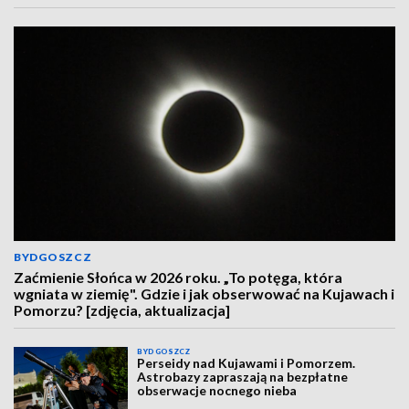
BYDGOSZCZ
Zaćmienie Słońca w 2026 roku. „To potęga, która
wgniata w ziemię". Gdzie i jak obserwować na Kujawach i
Pomorzu? [zdjęcia, aktualizacja]
BYDGOSZCZ
Perseidy nad Kujawami i Pomorzem.
Astrobazy zapraszają na bezpłatne
obserwacje nocnego nieba