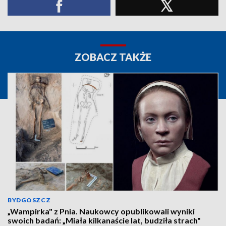
ZOBACZ TAKŻE
BYDGOSZCZ
„Wampirka" z Pnia. Naukowcy opublikowali wyniki
swoich badań: „Miała kilkanaście lat, budziła strach"