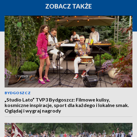
ZOBACZ TAKŻE
BYDGOSZCZ
„Studio Lato” TVP3 Bydgoszcz: Filmowe kulisy,
kosmiczne inspiracje, sport dla każdego i lokalne smak.
Oglądaj i wygraj nagrody