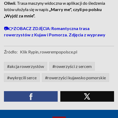
Oliwii
. Trasa maszyny widoczna w aplikacji do śledzenia
lotów ułożyła się w napis
„Marry me", czyli po polsku
„Wyjdź za mnie”.
📷👉ZOBACZ ZDJĘCIA: Romantyczna trasa
rowerzystów z Kujaw i Pomorza. Zdjęcia z wyprawy
Źródło:
Klik Rypin, rowerempopolsce.pl
#akcja rowerzystów
#rowerzyści z sercem
#wykręcili serce
#rowerzyści kujawsko pomorskie