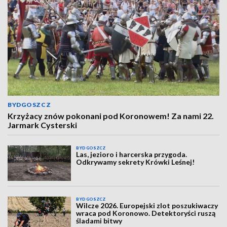
BYDGOSZCZ
Krzyżacy znów pokonani pod Koronowem! Za nami 22.
Jarmark Cysterski
BYDGOSZCZ
Las, jezioro i harcerska przygoda.
Odkrywamy sekrety Krówki Leśnej!
BYDGOSZCZ
Wilcze 2026. Europejski zlot poszukiwaczy
wraca pod Koronowo. Detektoryści ruszą
śladami bitwy