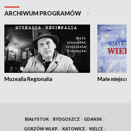
ARCHIWUM PROGRAMÓW
Muzealia Regionalia
Małe miejscow
BIAŁYSTOK
/
BYDGOSZCZ
/
GDAŃSK
/
GORZÓW WLKP.
/
KATOWICE
/
KIELCE
/