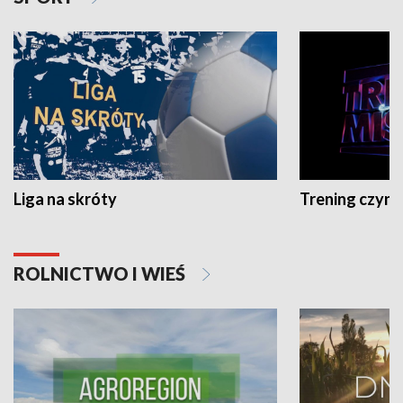
Liga na skróty
Trening czyni 
ROLNICTWO I WIEŚ