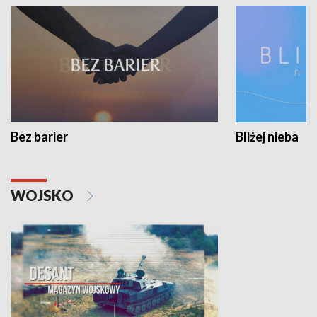
Bez barier
Bliżej nieba
WOJSKO