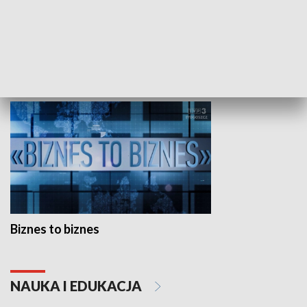
Studio lato
GOSPODARKA
Biznes to biznes
NAUKA I EDUKACJA