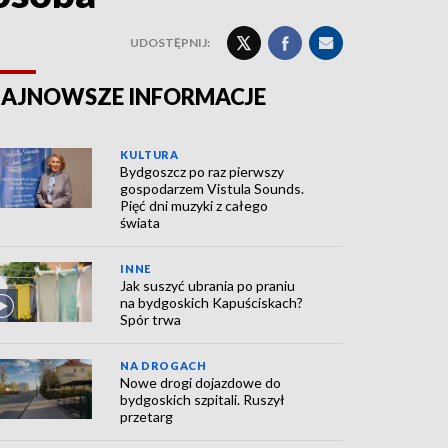
UDOSTĘPNIJ:
AJNOWSZE INFORMACJE
KULTURA
Bydgoszcz po raz pierwszy
gospodarzem Vistula Sounds.
Pięć dni muzyki z całego
świata
INNE
Jak suszyć ubrania po praniu
na bydgoskich Kapuściskach?
Spór trwa
NA DROGACH
Nowe drogi dojazdowe do
bydgoskich szpitali. Ruszył
przetarg