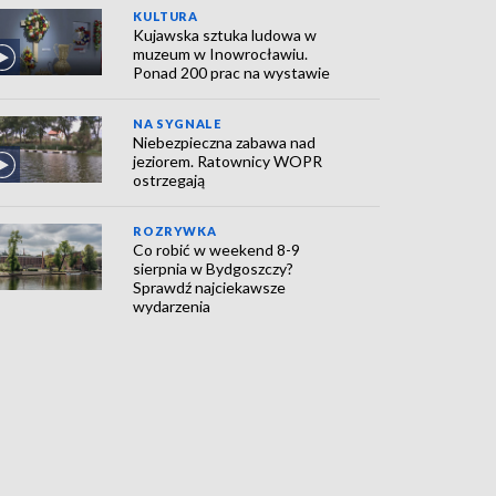
KULTURA
Kujawska sztuka ludowa w
muzeum w Inowrocławiu.
Ponad 200 prac na wystawie
NA SYGNALE
Niebezpieczna zabawa nad
jeziorem. Ratownicy WOPR
ostrzegają
ROZRYWKA
Co robić w weekend 8-9
sierpnia w Bydgoszczy?
Sprawdź najciekawsze
wydarzenia