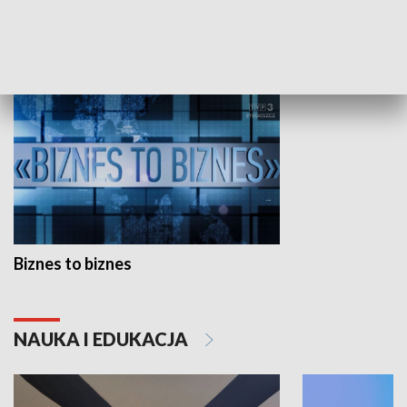
GOSPODARKA
Biznes to biznes
NAUKA I EDUKACJA