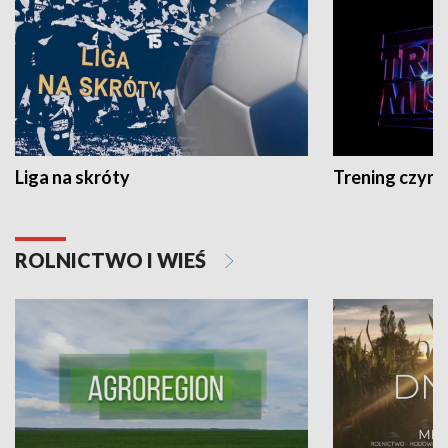
Liga na skróty
Trening czyni 
ROLNICTWO I WIEŚ