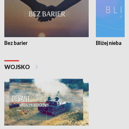
Bez barier
Bliżej nieba
WOJSKO