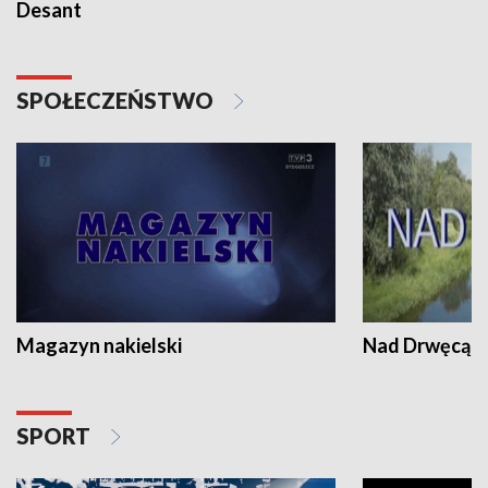
Desant
SPOŁECZEŃSTWO
Magazyn nakielski
Nad Drwęcą
SPORT