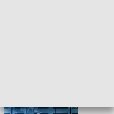
WYPOCZYNEK I REKREACJA
Studio lato
GOSPODARKA