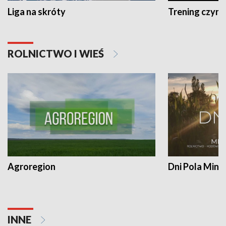
Liga na skróty
Trening czyni 
ROLNICTWO I WIEŚ
Agroregion
Dni Pola Min
INNE