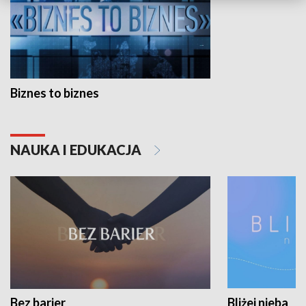
Biznes to biznes
NAUKA I EDUKACJA
Bez barier
Bliżej nieba