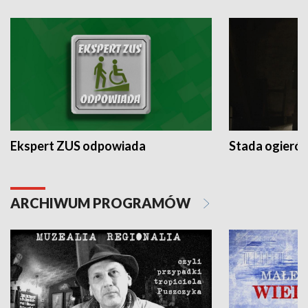
Ekspert ZUS odpowiada
Stada ogieró
ARCHIWUM PROGRAMÓW