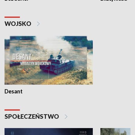
WOJSKO
Desant
SPOŁECZEŃSTWO