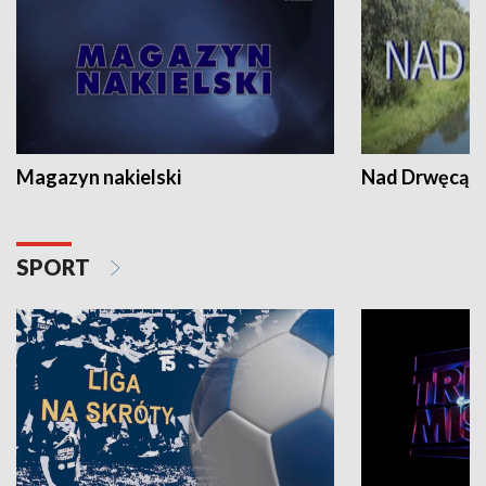
Magazyn nakielski
Nad Drwęcą
SPORT