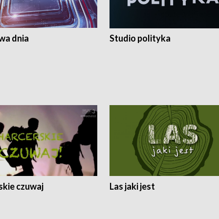
a dnia
Studio polityka
skie czuwaj
Las jaki jest