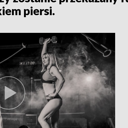
kiem piersi.