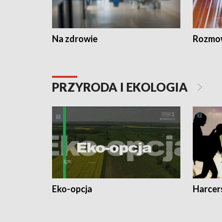
Na zdrowie
Rozmow
PRZYRODA I EKOLOGIA
Eko-opcja
Harcer