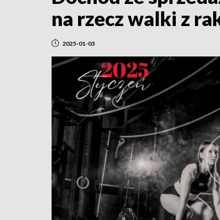
na rzecz walki z ra
2025-01-03