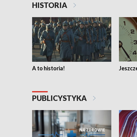
HISTORIA
A to historia!
Jeszcze
PUBLICYSTYKA