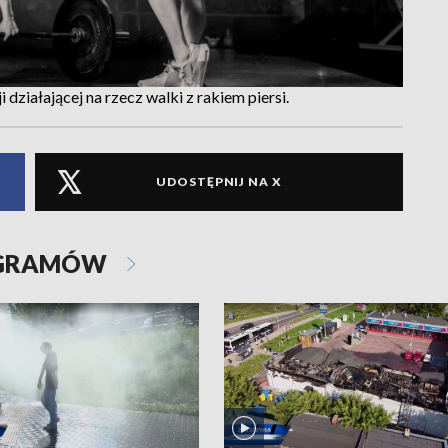
działającej na rzecz walki z rakiem piersi.
UDOSTĘPNIJ NA X
OGRAMÓW