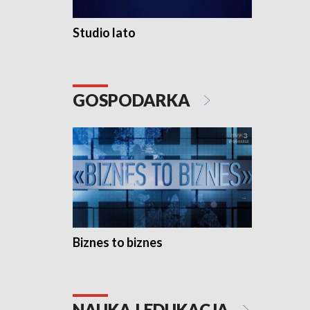
Studio lato
GOSPODARKA
Biznes to biznes
NAUKA I EDUKACJA