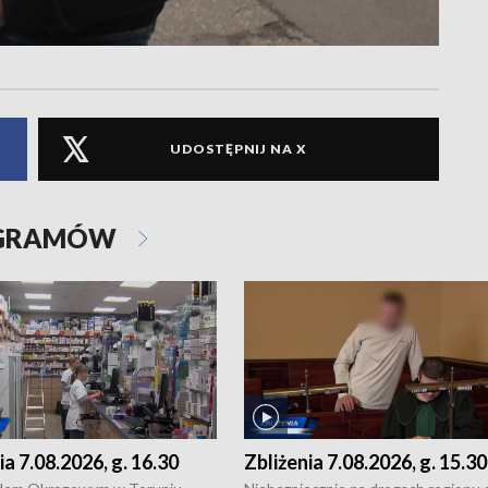
UDOSTĘPNIJ NA X
OGRAMÓW
ia 7.08.2026, g. 16.30
Zbliżenia 7.08.2026, g. 15.30