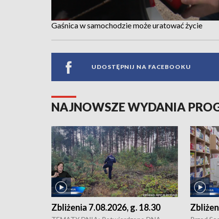
Gaśnica w samochodzie może uratować życie
UDOSTĘPNIJ NA FACEBOOKU
NAJNOWSZE WYDANIA PR
Zbliżenia 7.08.2026, g. 18.30
Zbliżen