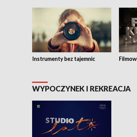
Instrumenty bez tajemnic
Filmow
WYPOCZYNEK I REKREACJA