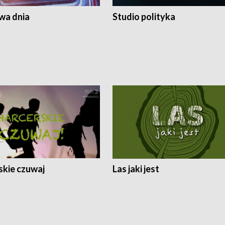
a dnia
Studio polityka
skie czuwaj
Las jaki jest