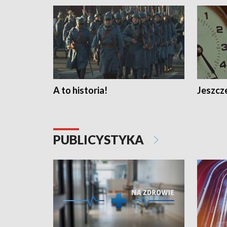
A to historia!
Jeszcze
PUBLICYSTYKA