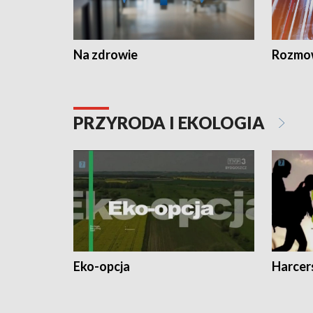
Na zdrowie
Rozmow
PRZYRODA I EKOLOGIA
Eko-opcja
Harcer