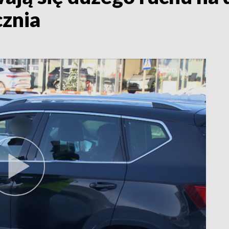
cznia