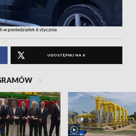
h w poniedziałek 6 stycznia
UDOSTĘPNIJ NA X
OGRAMÓW