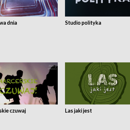
a dnia
Studio polityka
skie czuwaj
Las jaki jest