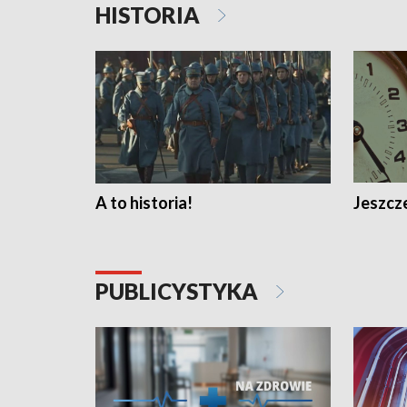
HISTORIA
A to historia!
Jeszcze
PUBLICYSTYKA