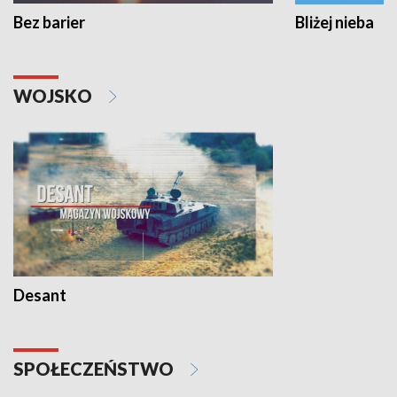
Bez barier
Bliżej nieba
WOJSKO
Desant
SPOŁECZEŃSTWO