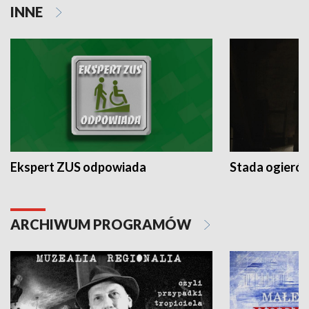
INNE
Ekspert ZUS odpowiada
Stada ogieró
ARCHIWUM PROGRAMÓW