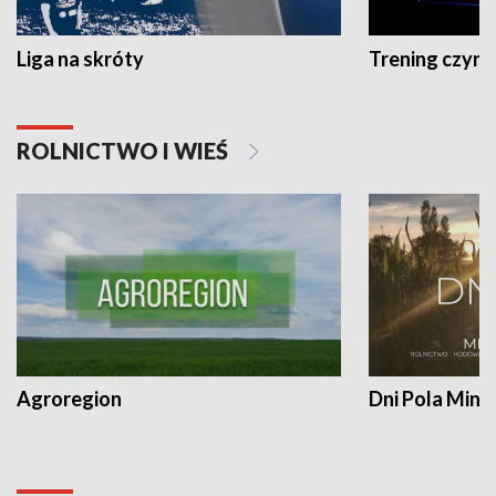
Liga na skróty
Trening czyni 
ROLNICTWO I WIEŚ
Agroregion
Dni Pola Min