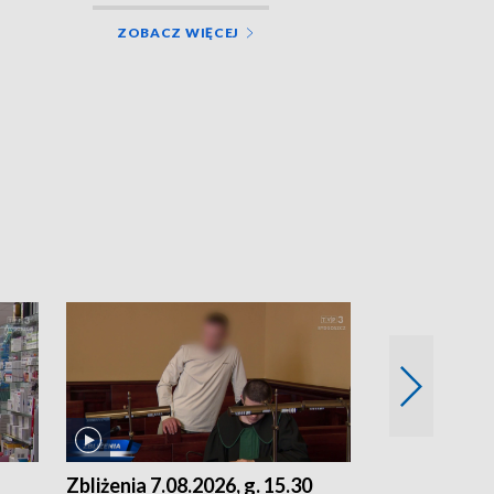
ZOBACZ WIĘCEJ
Zbliżenia 7.08.2026, g. 15.30
Zbliżenia 6.0