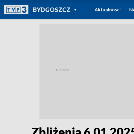
POWRÓT DO
BYDGOSZCZ
Aktualności
N
TVP REGIONY
Zbliżenia 6.01.2025