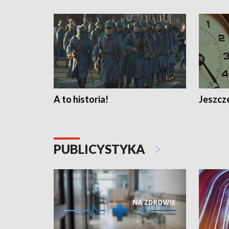
A to historia!
Jeszcze
PUBLICYSTYKA