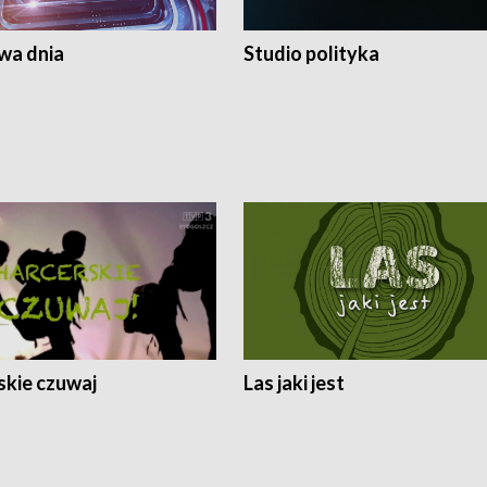
a dnia
Studio polityka
skie czuwaj
Las jaki jest