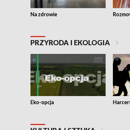
Na zdrowie
Rozmow
PRZYRODA I EKOLOGIA
Eko-opcja
Harcer