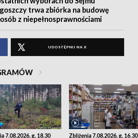
ostatnich wyborach do Sejmu
goszczy trwa zbiórka na budowę
osób z niepełnosprawnościami
UDOSTĘPNIJ NA X
OGRAMÓW
ia 7.08.2026, g. 18.30
Zbliżenia 7.08.2026, g. 16.30