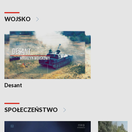
WOJSKO
Desant
SPOŁECZEŃSTWO