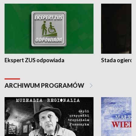
Ekspert ZUS odpowiada
Stada ogieró
ARCHIWUM PROGRAMÓW