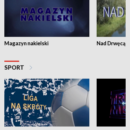
Magazyn nakielski
Nad Drwęcą
SPORT