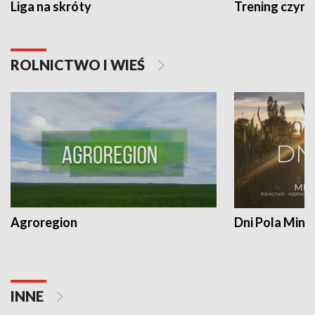
Liga na skróty
Trening czyni 
ROLNICTWO I WIEŚ
Agroregion
Dni Pola Min
INNE