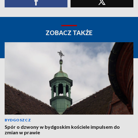
ZOBACZ TAKŻE
BYDGOSZCZ
Spór o dzwony w bydgoskim kościele impulsem do
zmian w prawie