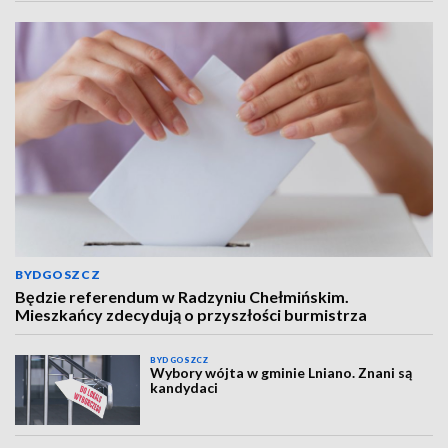
BYDGOSZCZ
Będzie referendum w Radzyniu Chełmińskim.
Mieszkańcy zdecydują o przyszłości burmistrza
BYDGOSZCZ
Wybory wójta w gminie Lniano. Znani są
kandydaci