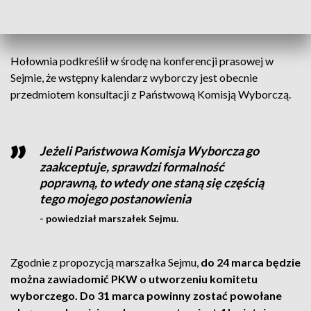
komitety wyborcze będą mogły zgłaszać swoich
kandydatów na prezydenta RP.
Hołownia podkreślił w środę na konferencji prasowej w
Sejmie, że wstępny kalendarz wyborczy jest obecnie
przedmiotem konsultacji z Państwową Komisją Wyborczą.
Jeżeli Państwowa Komisja Wyborcza go
zaakceptuje, sprawdzi formalność
poprawną, to wtedy one staną się częścią
tego mojego postanowienia
- powiedział marszałek Sejmu.
Zgodnie z propozycją marszałka Sejmu,
do 24 marca będzie
można zawiadomić PKW o utworzeniu komitetu
wyborczego. Do 31 marca powinny zostać powołane