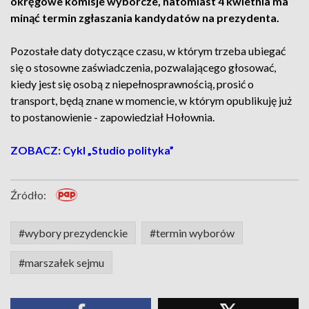
okręgowe komisje wyborcze, natomiast 4 kwietnia ma
minąć termin zgłaszania kandydatów na prezydenta.
Pozostałe daty dotyczące czasu, w którym trzeba ubiegać
się o stosowne zaświadczenia, pozwalającego głosować,
kiedy jest się osobą z niepełnosprawnością, prosić o
transport, będą znane w momencie, w którym opublikuję już
to postanowienie - zapowiedział Hołownia.
ZOBACZ: Cykl „Studio polityka”
Źródło:
#wybory prezydenckie
#termin wyborów
#marszałek sejmu