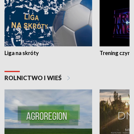
Liga na skróty
Trening czyni 
ROLNICTWO I WIEŚ