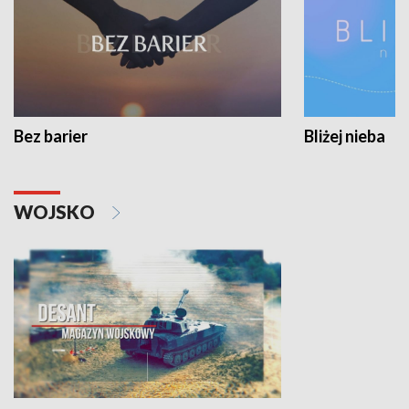
Bez barier
Bliżej nieba
WOJSKO