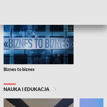
GOSPODARKA
Biznes to biznes
NAUKA I EDUKACJA