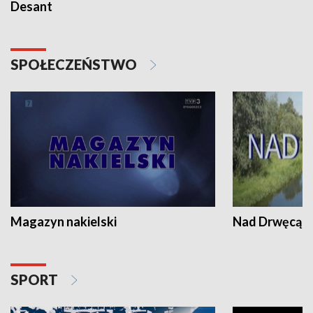
Desant
SPOŁECZEŃSTWO
Magazyn nakielski
Nad Drwęcą
SPORT