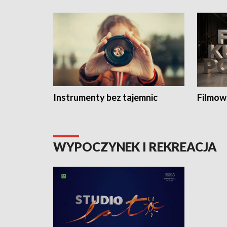
Instrumenty bez tajemnic
Filmow
WYPOCZYNEK I REKREACJA