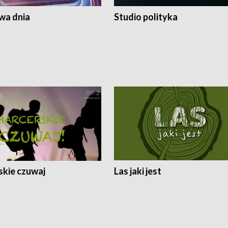
a dnia
Studio polityka
skie czuwaj
Las jaki jest