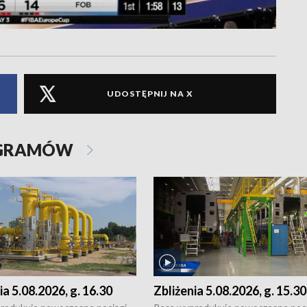
UDOSTĘPNIJ NA X
OGRAMÓW
ia 5.08.2026, g. 16.30
Zbliżenia 5.08.2026, g. 15.30