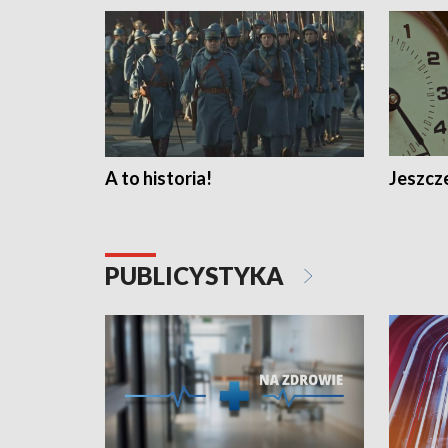
A to historia!
Jeszcze
PUBLICYSTYKA