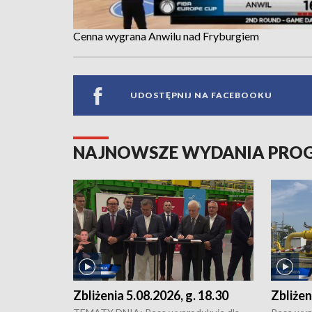
Cenna wygrana Anwilu nad Fryburgiem
UDOSTĘPNIJ NA FACEBOOKU
NAJNOWSZE WYDANIA PR
Zbliżenia 5.08.2026, g. 18.30
Zbliżen