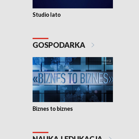
Studio lato
GOSPODARKA
Biznes to biznes
NAUKA I EDUKACJA