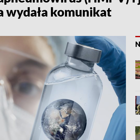
a wydała komunikat
N