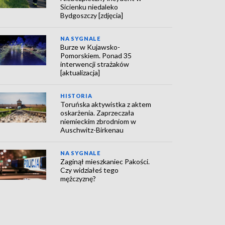
Sicienku niedaleko
Bydgoszczy [zdjęcia]
NA SYGNALE
Burze w Kujawsko-
Pomorskiem. Ponad 35
interwencji strażaków
[aktualizacja]
HISTORIA
Toruńska aktywistka z aktem
oskarżenia. Zaprzeczała
niemieckim zbrodniom w
Auschwitz-Birkenau
NA SYGNALE
Zaginął mieszkaniec Pakości.
Czy widziałeś tego
mężczyznę?