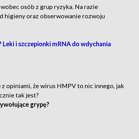
a wobec osób z grup ryzyka. Na razie
sad higieny oraz obserwowanie rozwoju
? Leki i szczepionki mRNA do wdychania
 z opiniami, że wirus HMPV to nic innego, jak
znie tak jest?
ywołujące grypę?