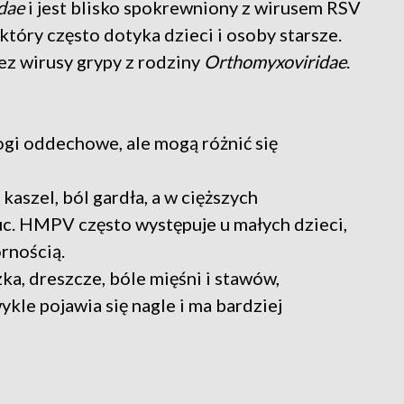
dae
i jest blisko spokrewniony z wirusem RSV
óry często dotyka dzieci i osoby starsze.
z wirusy grypy z rodziny
Orthomyxoviridae
.
ogi oddechowe, ale mogą różnić się
kaszel, ból gardła, a w cięższych
uc. HMPV często występuje u małych dzieci,
rnością.
ka, dreszcze, bóle mięśni i stawów,
ykle pojawia się nagle i ma bardziej