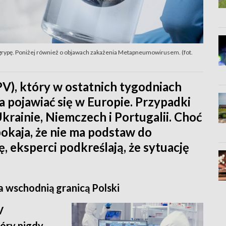
rypę. Poniżej również o objawach zakażenia Metapneumowirusem. (fot.
), który w ostatnich tygodniach
 pojawiać się w Europie. Przypadki
krainie, Niemczech i Portugalii. Choć
pokaja, że nie ma podstaw do
eksperci podkreślają, że sytuację
 wschodnią granicą Polski
V
tóry nigdy