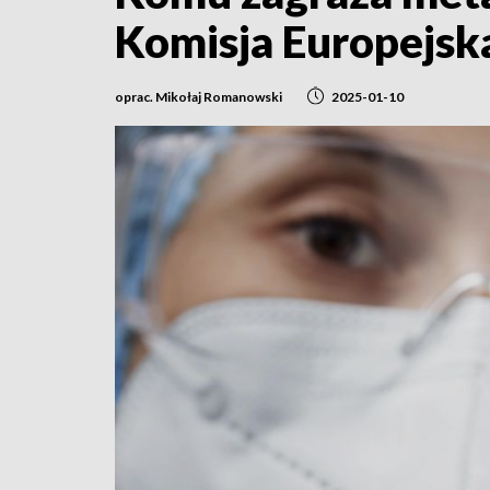
Komisja Europejsk
oprac. Mikołaj Romanowski
2025-01-10