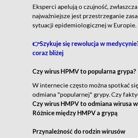
Eksperci apelują o czujność, zwłaszcz
najważniejsze jest przestrzeganie za
sytuacji epidemiologicznej w Europie.
👉Szykuje się rewolucja w medycynie
coraz bliżej
Czy wirus HPMV to popularna grypa?
W internecie często można spotkać się
odmiana "popularnej" grypy. Czy faktyc
Czy wirus HMPV to odmiana wirusa w
Różnice między HMPV a grypą
Przynależność do rodzin wirusów