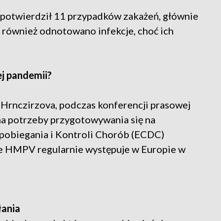
potwierdził 11 przypadków zakażeń, głównie
i również odnotowano infekcje, choć ich
j pandemii?
 Hrnczirzova, podczas konferencji prasowej
ma potrzeby przygotowywania się na
pobiegania i Kontroli Chorób (ECDC)
 że HMPV regularnie występuje w Europie w
łania