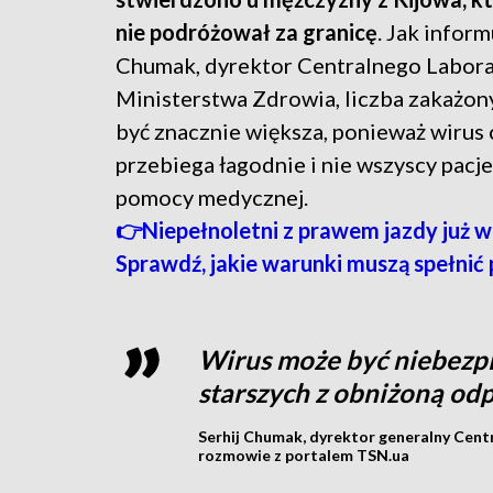
nie podróżował za granicę
. Jak inform
Chumak, dyrektor Centralnego Labor
Ministerstwa Zdrowia, liczba zakażo
być znacznie większa, ponieważ wirus 
przebiega łagodnie i nie wszyscy pacje
pomocy medycznej.
👉Niepełnoletni z prawem jazdy już w
Sprawdź, jakie warunki muszą spełnić 
Wirus może być niebezpie
starszych z obniżoną odp
Serhij Chumak, dyrektor generalny Cen
rozmowie z portalem TSN.ua