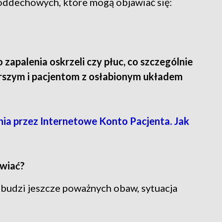
ddechowych, które mogą objawiać się:
apalenia oskrzeli czy płuc, co szczególnie
rszym i pacjentom z osłabionym układem
nia przez Internetowe Konto Pacjenta. Jak
awiać?
budzi jeszcze poważnych obaw, sytuacja