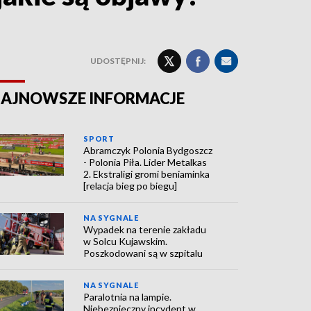
UDOSTĘPNIJ:
AJNOWSZE INFORMACJE
SPORT
Abramczyk Polonia Bydgoszcz
- Polonia Piła. Lider Metalkas
2. Ekstraligi gromi beniaminka
[relacja bieg po biegu]
NA SYGNALE
Wypadek na terenie zakładu
w Solcu Kujawskim.
Poszkodowani są w szpitalu
NA SYGNALE
Paralotnia na lampie.
Niebezpieczny incydent w