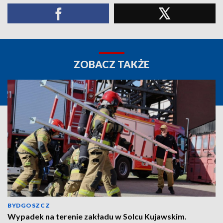
ZOBACZ TAKŻE
BYDGOSZCZ
Wypadek na terenie zakładu w Solcu Kujawskim.