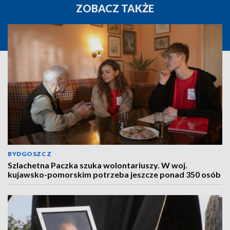
ZOBACZ TAKŻE
BYDGOSZCZ
Szlachetna Paczka szuka wolontariuszy. W woj.
kujawsko-pomorskim potrzeba jeszcze ponad 350 osób