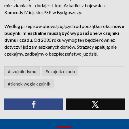
mieszkaniach – dodaje st. kpt. Arkadiusz Łojewski z
Komendy Miejskiej PSP w Bydgoszczy.
Według przepisów obowiązujących od początku roku,
nowe
budynki mieszkalne muszą być wyposażone w czujniki
dymu i czadu
. Od 2030 roku wymóg ten będzie również
dotyczył już zamieszkanych domów. Strażacy apelują: nie
czekajmy, zadbajmy o bezpieczeństwo już dziś.
#czujnik dymu
#czujnik czadu
#tlenek węgla czujnik