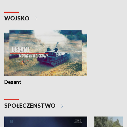
WOJSKO
Desant
SPOŁECZEŃSTWO