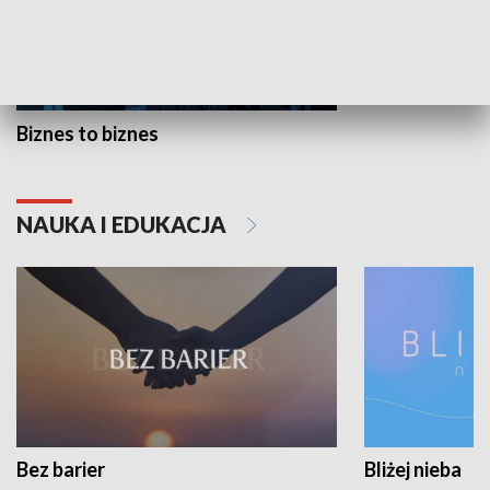
Biznes to biznes
NAUKA I EDUKACJA
Bez barier
Bliżej nieba