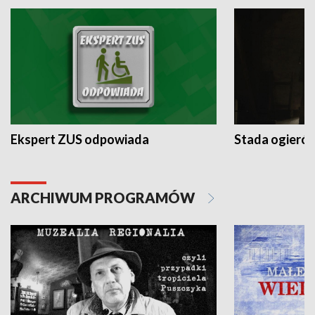
Ekspert ZUS odpowiada
Stada ogieró
ARCHIWUM PROGRAMÓW