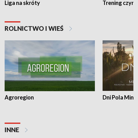
Liga na skróty
Trening czyni 
ROLNICTWO I WIEŚ
Agroregion
Dni Pola Min
INNE