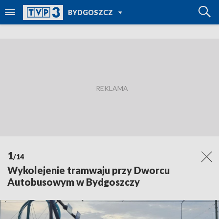
POWRÓT DO
BYDGOSZCZ
TVP REGIONY
1
/14
Wykolejenie tramwaju przy Dworcu
Autobusowym w Bydgoszczy