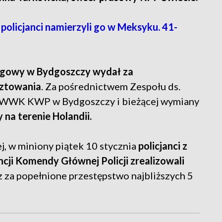
olicjanci namierzyli go w Meksyku. 41-
gowy w Bydgoszczy wydał za
sztowania
. Za pośrednictwem Zespołu ds.
 WWK KWP w Bydgoszczy i bieżącej wymiany
 na terenie Holandii.
j, w miniony piątek 10 stycznia
policjanci z
i Komendy Głównej Policji zrealizowali
az za popełnione przestępstwo najbliższych 5