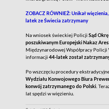
ZOBACZ RÓWNIEŻ: Unikał więzienia, p
latek ze Świecia zatrzymany
Na wniosek świeckiej Policji
Sąd Okrę
poszukiwanym Europejski Nakaz Are
Międzynarodowej Współpracy Policji
informacji
44-latek został zatrzymany
Po wszczęciu procedury ekstradycyjne
Wydziału Konwojowego Biura Prewencj
konwój zatrzymanego do Polski
. Ter
lat spędzi w więzieniu.