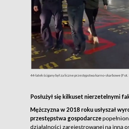
44-latek ścigany był za liczne przestępstwa karno-skarbowe (Fot.
Posłużył się kilkuset nierzetelnymi f
Mężczyzna w 2018 roku usłyszał wyro
przestępstwa gospodarcze
popełnion
działalności zarejestrowanej na inną 