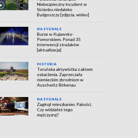
Niebezpieczny incydent w
Sicienku niedaleko
Bydgoszczy [zdjęcia, wideo]
NA SYGNALE
Burze w Kujawsko-
Pomorskiem. Ponad 35
interwencji strażaków
[aktualizacja]
HISTORIA
Toruńska aktywistka z aktem
oskarżenia. Zaprzeczała
niemieckim zbrodniom w
Auschwitz-Birkenau
NA SYGNALE
Zaginął mieszkaniec Pakości.
Czy widziałeś tego
mężczyznę?