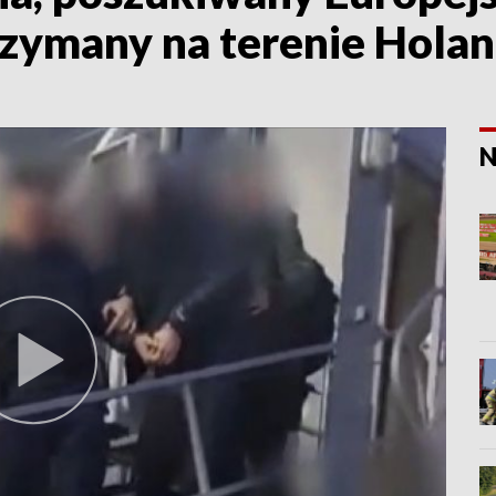
zymany na terenie Holand
N