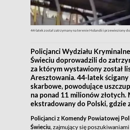
44-latek został zatrzymany na terenie Holandii i przewieziony do 
Policjanci Wydziału Kryminaln
Świeciu doprowadzili do zatrzy
za którym wystawiony został li
Aresztowania. 44-latek ścigany 
skarbowe, powodujące uszczup
na ponad 11 milionów złotych. 
ekstradowany do Polski, gdzie za
Policjanci z Komendy Powiatowej Poli
Świeciu
, zajmujący się poszukiwaniam