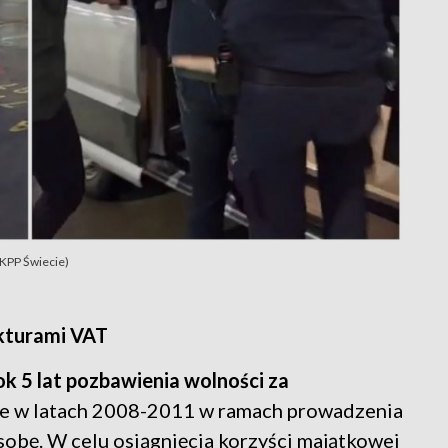
 KPP Świecie)
akturami VAT
k 5 lat pozbawienia wolności za
e w latach 2008-2011 w ramach prowadzenia
osobę. W celu osiągnięcia korzyści majątkowej