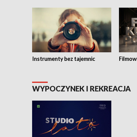
Instrumenty bez tajemnic
Filmow
WYPOCZYNEK I REKREACJA