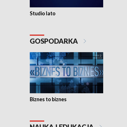
Studio lato
GOSPODARKA
Biznes to biznes
NAUKA I EDUKACJA