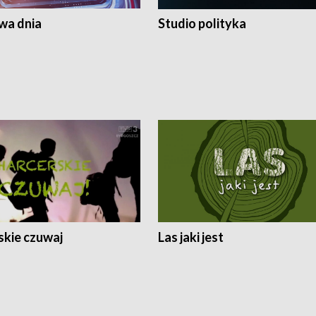
a dnia
Studio polityka
skie czuwaj
Las jaki jest