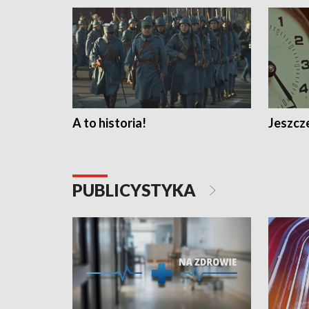
A to historia!
Jeszcze
PUBLICYSTYKA