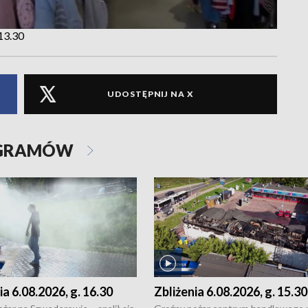
-13.30
UDOSTĘPNIJ NA X
OGRAMÓW
ia 6.08.2026, g. 16.30
Zbliżenia 6.08.2026, g. 15.30