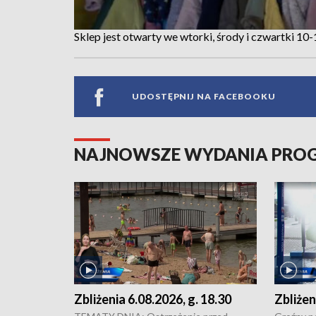
Sklep jest otwarty we wtorki, środy i czwartki 10
UDOSTĘPNIJ NA FACEBOOKU
NAJNOWSZE WYDANIA PR
Zbliżenia 6.08.2026, g. 18.30
Zbliżen