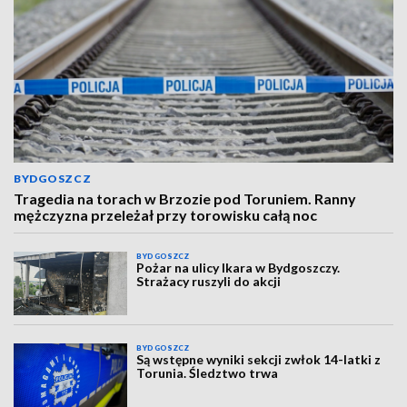
BYDGOSZCZ
Tragedia na torach w Brzozie pod Toruniem. Ranny
mężczyzna przeleżał przy torowisku całą noc
BYDGOSZCZ
Pożar na ulicy Ikara w Bydgoszczy.
Strażacy ruszyli do akcji
BYDGOSZCZ
Są wstępne wyniki sekcji zwłok 14-latki z
Torunia. Śledztwo trwa