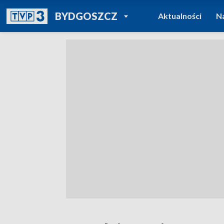
POWRÓT DO
BYDGOSZCZ
Aktualności
N
TVP REGIONY