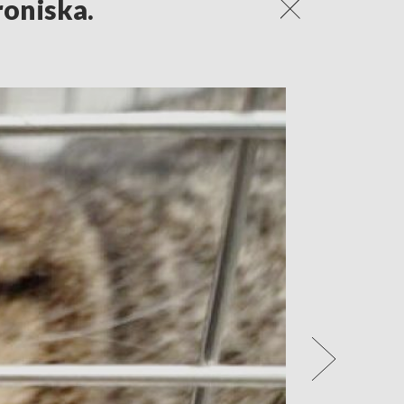
roniska.