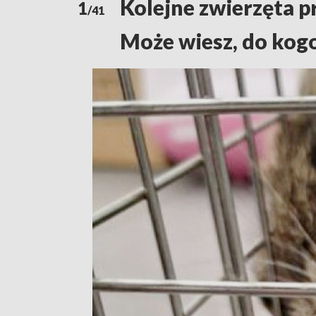
Kolejne zwierzęta p
1
/41
Może wiesz, do kogo