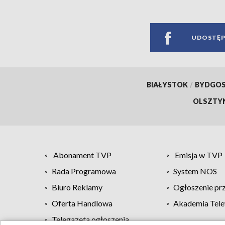
UDOSTĘP
BIAŁYSTOK
/
BYDGO
OLSZTY
Abonament TVP
Emisja w TVP
Rada Programowa
System NOS
Biuro Reklamy
Ogłoszenie pr
Oferta Handlowa
Akademia Tele
Telegazeta ogłoszenia