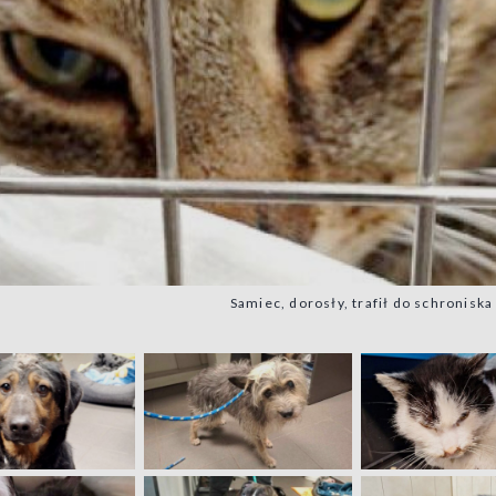
Samiec, dorosły, trafił do schronisk