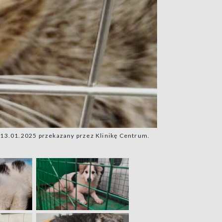
a 13.01.2025 przekazany przez Klinikę Centrum.