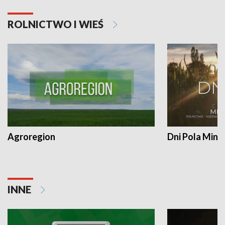
ROLNICTWO I WIEŚ
Agroregion
Dni Pola Min
INNE