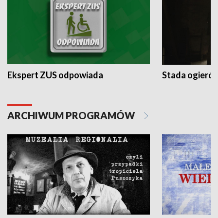
Ekspert ZUS odpowiada
Stada ogieró
ARCHIWUM PROGRAMÓW