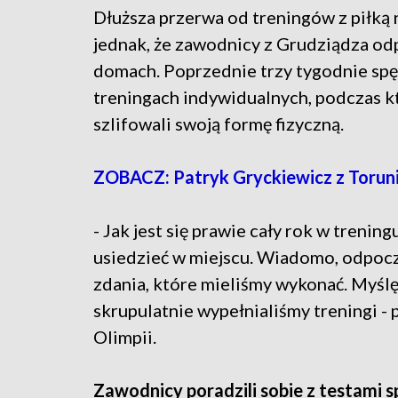
Dłuższa przerwa od treningów z piłką 
jednak, że zawodnicy z Grudziądza od
domach. Poprzednie trzy tygodnie spę
treningach indywidualnych, podczas k
szlifowali swoją formę fizyczną.
ZOBACZ: Patryk Gryckiewicz z Toruni
- Jak jest się prawie cały rok w trenin
usiedzieć w miejscu. Wiadomo, odpocz
zdania, które mieliśmy wykonać. Myślę
skrupulatnie wypełnialiśmy treningi 
Olimpii.
Zawodnicy poradzili sobie z testami 