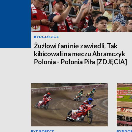
BYDGOSZCZ
Żużlowi fani nie zawiedli. Tak
kibicowali na meczu Abramczyk
Polonia - Polonia Piła [ZDJĘCIA]
BYDGOSZCZ
BYDGO