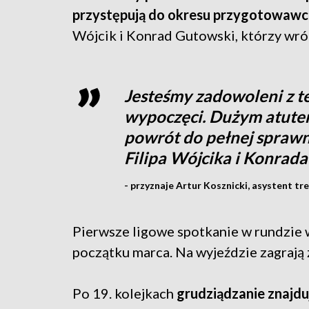
przystępują do okresu przygotowaw
Wójcik i Konrad Gutowski, którzy wróc
Jesteśmy zadowoleni z te
wypoczęci. Dużym atutem
powrót do pełnej spraw
Filipa Wójcika i Konrad
- przyznaje Artur Kosznicki, asystent tre
Pierwsze ligowe spotkanie w rundzie 
początku marca. Na wyjeździe zagrają 
Po 19. kolejkach
grudziądzanie znajduj