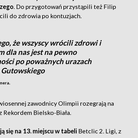
czego
. Do przygotowań przystąpili też Filip
ili do zdrowia po kontuzjach.
go, że wszyscy wrócili zdrowi i
 dla nas jest na pewno
ności po poważnych urazach
a Gutowskiego
nera.
wiosennej zawodnicy Olimpii rozegrają na
z Rekordem Bielsko-Biała.
ą się na 13. miejscu w tabeli
Betclic 2. Ligi, z