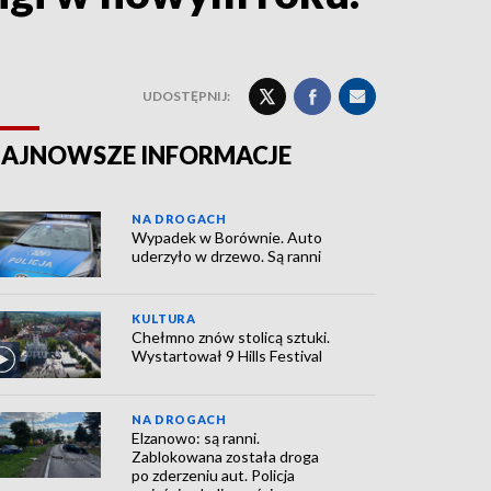
UDOSTĘPNIJ:
AJNOWSZE INFORMACJE
NA DROGACH
Wypadek w Borównie. Auto
uderzyło w drzewo. Są ranni
KULTURA
Chełmno znów stolicą sztuki.
Wystartował 9 Hills Festival
NA DROGACH
Elzanowo: są ranni.
Zablokowana została droga
po zderzeniu aut. Policja