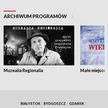
ARCHIWUM PROGRAMÓW
Muzealia Regionalia
Małe miejscow
BIAŁYSTOK
/
BYDGOSZCZ
/
GDAŃSK
/