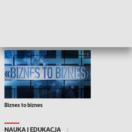
Studio lato
GOSPODARKA
Biznes to biznes
NAUKA I EDUKACJA