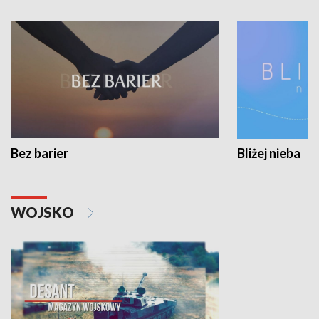
Bez barier
Bliżej nieba
WOJSKO