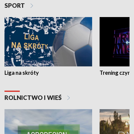
SPORT
Liga na skróty
Trening czyni 
ROLNICTWO I WIEŚ