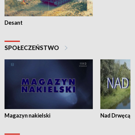
Desant
SPOŁECZEŃSTWO
Magazyn nakielski
Nad Drwęcą