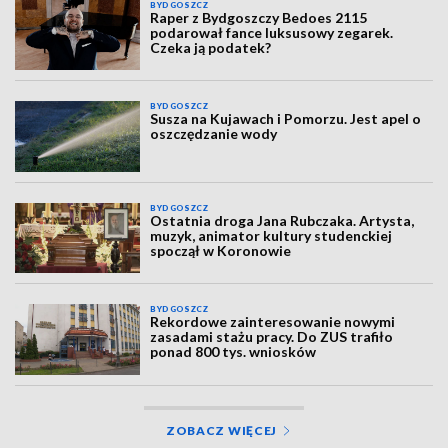
BYDGOSZCZ
Raper z Bydgoszczy Bedoes 2115
podarował fance luksusowy zegarek.
Czeka ją podatek?
BYDGOSZCZ
Susza na Kujawach i Pomorzu. Jest apel o
oszczędzanie wody
BYDGOSZCZ
Ostatnia droga Jana Rubczaka. Artysta,
muzyk, animator kultury studenckiej
spoczął w Koronowie
BYDGOSZCZ
Rekordowe zainteresowanie nowymi
zasadami stażu pracy. Do ZUS trafiło
ponad 800 tys. wniosków
ZOBACZ WIĘCEJ