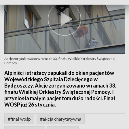
Akcję zorganizowano w ramach 33. finału Wielkiej Orkiestry Świątecznej
Pomocy.
Alpiniści i strażacy zapukali do okien pacjentów
Wojewódzkiego Szpitala Dziecięcego w
Bydgoszczy. Akcje zorganizowano w ramach 33.
finału Wielkiej Orkiestry Świątecznej Pomocy. I
przyniosła małym pacjentom dużo radości. Finał
WOŚP już 26 stycznia.
#finał wośp
#akcja charytatywna