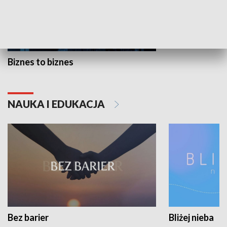
Biznes to biznes
NAUKA I EDUKACJA
Bez barier
Bliżej nieba