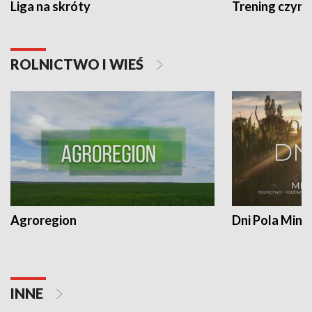
Liga na skróty
Trening czyni 
ROLNICTWO I WIEŚ
Agroregion
Dni Pola Min
INNE