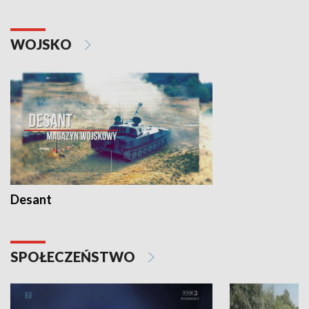
WOJSKO
Desant
SPOŁECZEŃSTWO