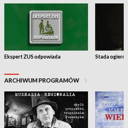
Ekspert ZUS odpowiada
Stada ogieró
ARCHIWUM PROGRAMÓW