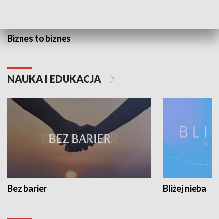
Biznes to biznes
NAUKA I EDUKACJA
Bez barier
Bliżej nieba