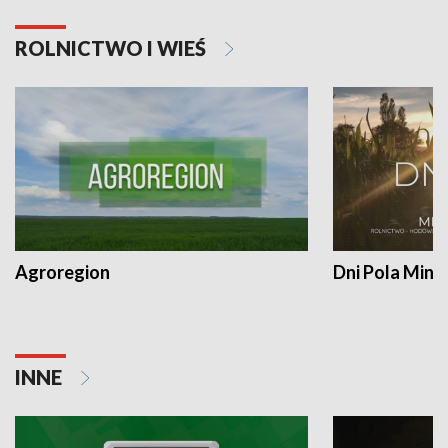
ROLNICTWO I WIEŚ
Agroregion
Dni Pola Min
INNE