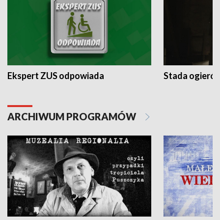
Ekspert ZUS odpowiada
Stada ogieró
ARCHIWUM PROGRAMÓW