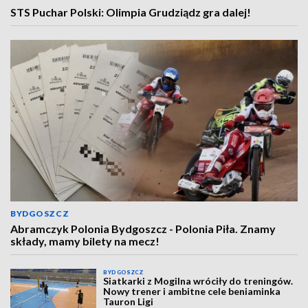
STS Puchar Polski: Olimpia Grudziądz gra dalej!
BYDGOSZCZ
Abramczyk Polonia Bydgoszcz - Polonia Piła. Znamy
składy, mamy bilety na mecz!
BYDGOSZCZ
Siatkarki z Mogilna wróciły do treningów.
Nowy trener i ambitne cele beniaminka
Tauron Ligi