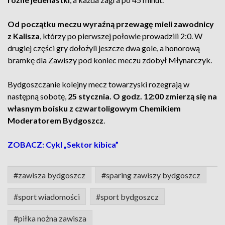
Od początku meczu wyraźną przewagę mieli zawodnicy
z Kalisza
, którzy po pierwszej połowie prowadzili 2:0. W
drugiej części gry dołożyli jeszcze dwa gole, a honorową
bramkę dla Zawiszy pod koniec meczu zdobył Młynarczyk.
Bydgoszczanie kolejny mecz towarzyski rozegrają w
następną sobotę,
25 stycznia. O godz. 12:00 zmierzą się na
własnym boisku z czwartoligowym Chemikiem
Moderatorem Bydgoszcz
.
ZOBACZ: Cykl „Sektor kibica”
#zawisza bydgoszcz
#sparing zawiszy bydgoszcz
#sport wiadomości
#sport bydgoszcz
#piłka nożna zawisza