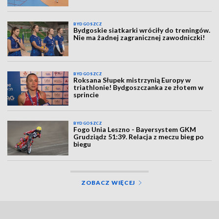
BYDGOSZCZ
Bydgoskie siatkarki wróciły do treningów.
Nie ma żadnej zagranicznej zawodniczki!
BYDGOSZCZ
Roksana Słupek mistrzynią Europy w
triathlonie! Bydgoszczanka ze złotem w
sprincie
BYDGOSZCZ
Fogo Unia Leszno - Bayersystem GKM
Grudziądz 51:39. Relacja z meczu bieg po
biegu
ZOBACZ WIĘCEJ