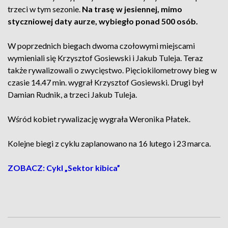
trzeci w tym sezonie.
Na trasę w jesiennej, mimo
styczniowej daty aurze, wybiegło ponad 500 osób.
W poprzednich biegach dwoma czołowymi miejscami
wymieniali się Krzysztof Gosiewski i Jakub Tuleja. Teraz
także rywalizowali o zwycięstwo. Pięciokilometrowy bieg w
czasie 14.47 min. wygrał Krzysztof Gosiewski. Drugi był
Damian Rudnik, a trzeci Jakub Tuleja.
Wśród kobiet rywalizację wygrała Weronika Płatek.
Kolejne biegi z cyklu zaplanowano na 16 lutego i 23 marca.
ZOBACZ: Cykl „Sektor kibica”