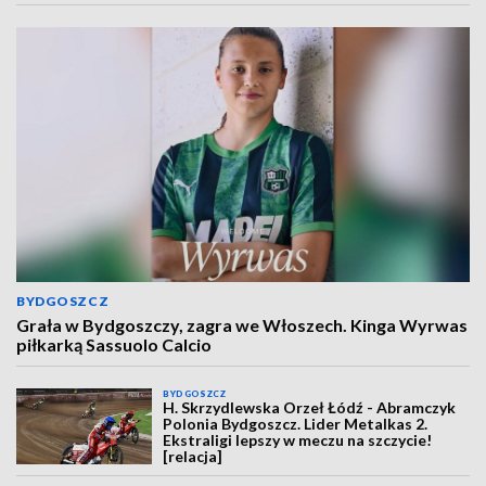
BYDGOSZCZ
Grała w Bydgoszczy, zagra we Włoszech. Kinga Wyrwas
piłkarką Sassuolo Calcio
BYDGOSZCZ
H. Skrzydlewska Orzeł Łódź - Abramczyk
Polonia Bydgoszcz. Lider Metalkas 2.
Ekstraligi lepszy w meczu na szczycie!
[relacja]