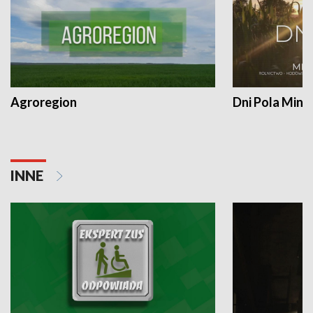
Agroregion
Dni Pola Min
INNE