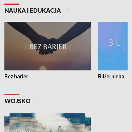
NAUKA I EDUKACJA
Bez barier
Bliżej nieba
WOJSKO