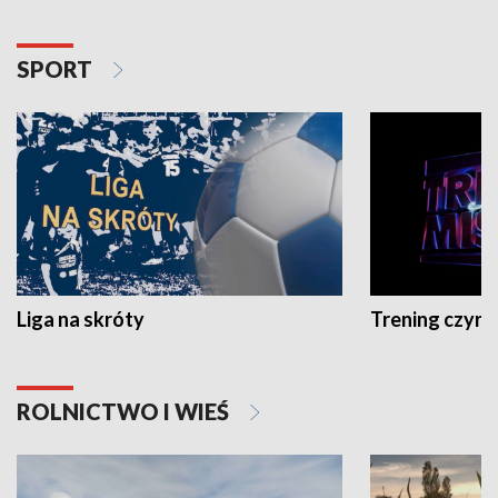
SPORT
Liga na skróty
Trening czyni 
ROLNICTWO I WIEŚ