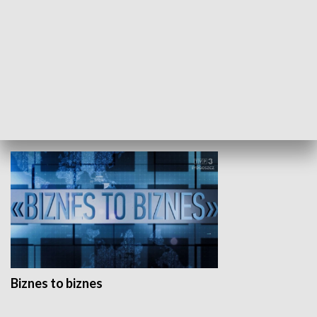
Studio lato
GOSPODARKA
Biznes to biznes