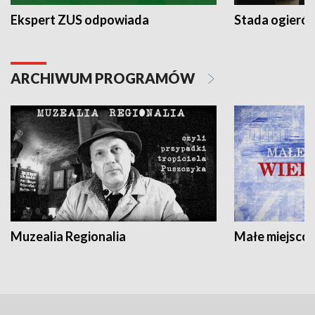
Ekspert ZUS odpowiada
Stada ogieró
ARCHIWUM PROGRAMÓW
Muzealia Regionalia
Małe miejscow