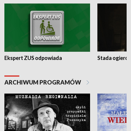
Ekspert ZUS odpowiada
Stada ogieró
ARCHIWUM PROGRAMÓW