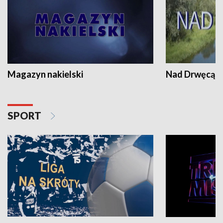
Magazyn nakielski
Nad Drwęcą
SPORT