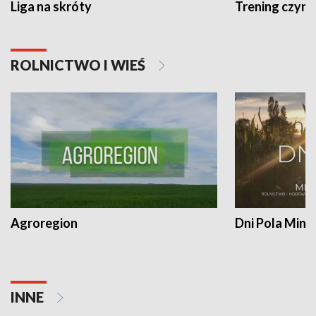
Liga na skróty
Trening czyni 
ROLNICTWO I WIEŚ
Agroregion
Dni Pola Min
INNE