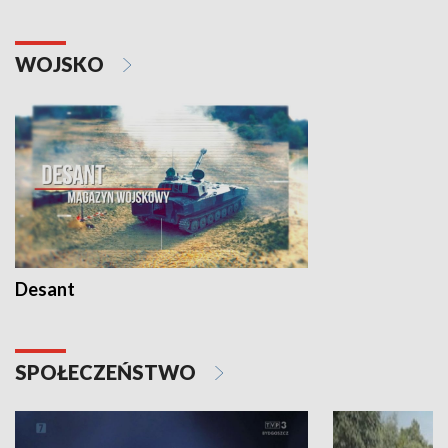
WOJSKO
Desant
SPOŁECZEŃSTWO