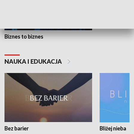
Biznes to biznes
NAUKA I EDUKACJA
Bez barier
Bliżej nieba