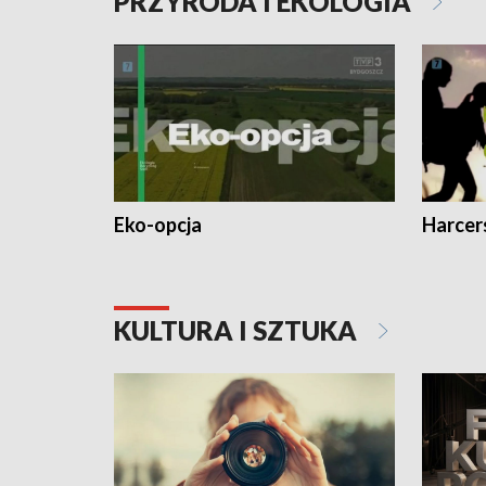
PRZYRODA I EKOLOGIA
Eko-opcja
Harcer
KULTURA I SZTUKA