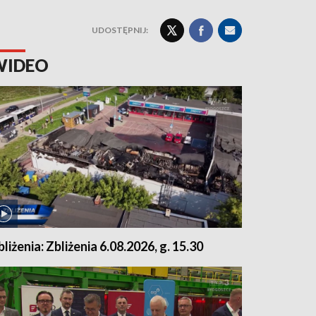
UDOSTĘPNIJ:
WIDEO
bliżenia: Zbliżenia 6.08.2026, g. 15.30