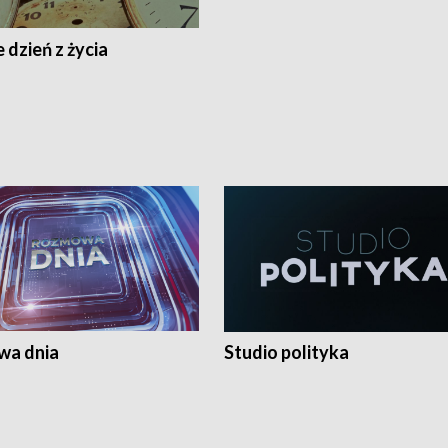
 dzień z życia
a dnia
Studio polityka