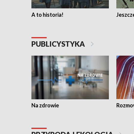
A to historia!
Jeszcze
PUBLICYSTYKA
Na zdrowie
Rozmow