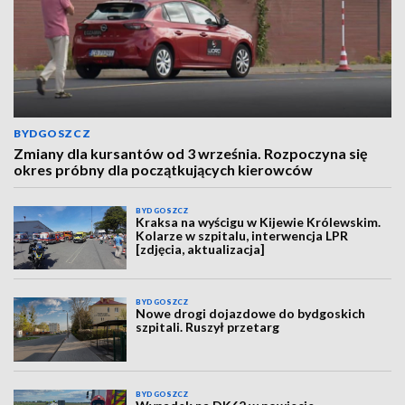
BYDGOSZCZ
Zmiany dla kursantów od 3 września. Rozpoczyna się
okres próbny dla początkujących kierowców
BYDGOSZCZ
Kraksa na wyścigu w Kijewie Królewskim.
Kolarze w szpitalu, interwencja LPR
[zdjęcia, aktualizacja]
BYDGOSZCZ
Nowe drogi dojazdowe do bydgoskich
szpitali. Ruszył przetarg
BYDGOSZCZ