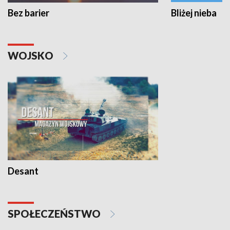
Bez barier
Bliżej nieba
WOJSKO
Desant
SPOŁECZEŃSTWO