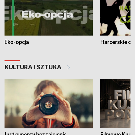
Eko-opcja
Harcerskie cz
KULTURA I SZTUKA
Instrumenty bez tajemnic
Filmowe Kuja