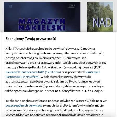
Szanujemy Twoją prywatność
Kliknij "Akceptuję i przechodzę do serwisu", aby wyrazić zgody na
Magazyn nakielski
Nad Drwęcą
korzystanie z technologii automatycznego śledzenia i zbierania danych,
dostęp do informacji na Twoim urządzeniu końcowym i ich
przechowywanie oraz na przetwarzanie Twoich danych osobowych przez
nas, czyli Telewizję Polską S.A. w likwidacji (zwaną dalej również „TVP”),
SPORT
Zaufanych Partnerów z IAB* (1201 firm)
oraz pozostałych
Zaufanych
Partnerów TVP (93 firm)
, w celach marketingowych (w tym do
zautomatyzowanego dopasowania reklam do Twoich zainteresowań i
mierzenia ich skuteczności) i pozostałych, które wskazujemy poniżej, a
także zgody na udostępnianie przez nas identyfikatora PPID do Google.
Twoje dane osobowe zbierane podczas odwiedzania przez Ciebie naszych
poszczególnych serwisów
zwanych dalej „Portalem”, w tym informacje
zapisywane za pomocą technologii takich jak: pliki cookie, sygnalizatory
WWW lub innych podobnych technologii umożliwiających świadczenie