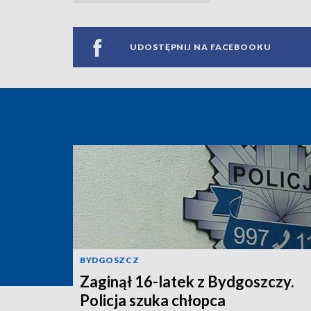
UDOSTĘPNIJ NA FACEBOOKU
BYDGOSZCZ
Zaginął 16-latek z Bydgoszczy.
Policja szuka chłopca