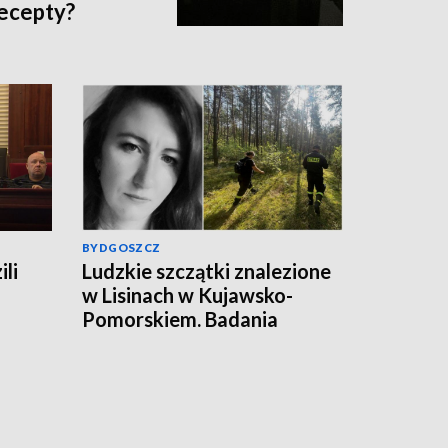
recepty?
BYDGOSZCZ
ili
Ludzkie szczątki znalezione
w Lisinach w Kujawsko-
Pomorskiem. Badania
zakończono. To zaginiona
Jowita Zielińska. Będzie
przełom w sprawie
zaginionej Jowity
Zielińskiej? [zdjęcia, wideo,