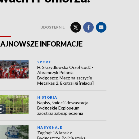
UDOSTĘPNIJ:
AJNOWSZE INFORMACJE
SPORT
H. Skrzydlewska Orzeł Łódź -
Abramczyk Polonia
Bydgoszcz. Mecz na szczycie
Metalkas 2. Ekstraligi [relacja]
HISTORIA
Napisy, śmieci i dewastacja.
Bydgoskie Exploseum
zaostrza zabezpieczenia
NA SYGNALE
Zaginął 16-latek z
Bydgoszczy. Policja szuka