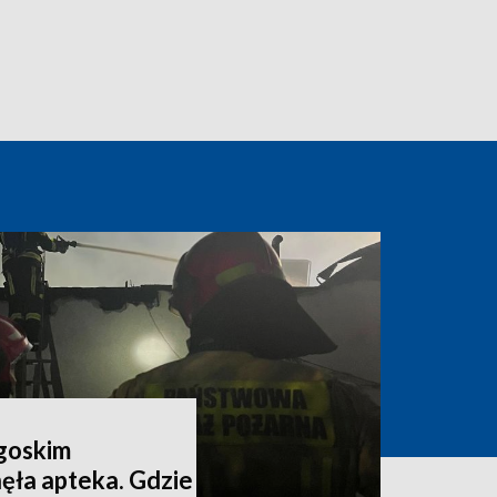
dgoskim
ęła apteka. Gdzie