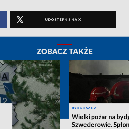
UDOSTĘPNIJ NA X
ZOBACZ TAKŻE
BYDGOSZCZ
Wielki pożar na by
Szwederowie. Spłon