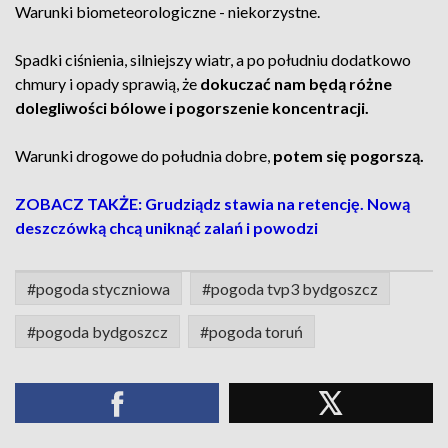
Warunki biometeorologiczne - niekorzystne.
Spadki ciśnienia, silniejszy wiatr, a po południu dodatkowo
chmury i opady sprawią, że
dokuczać nam będą różne
dolegliwości bólowe i pogorszenie koncentracji.
Warunki drogowe do południa dobre,
potem się pogorszą.
ZOBACZ TAKŻE: Grudziądz stawia na retencję. Nową
deszczówką chcą uniknąć zalań i powodzi
#pogoda styczniowa
#pogoda tvp3 bydgoszcz
#pogoda bydgoszcz
#pogoda toruń