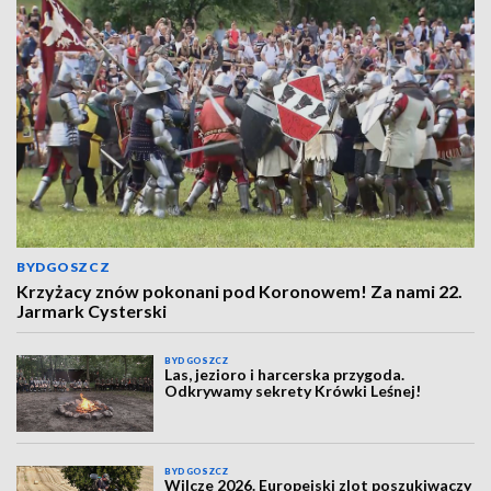
BYDGOSZCZ
Krzyżacy znów pokonani pod Koronowem! Za nami 22.
Jarmark Cysterski
BYDGOSZCZ
Las, jezioro i harcerska przygoda.
Odkrywamy sekrety Krówki Leśnej!
BYDGOSZCZ
Wilcze 2026. Europejski zlot poszukiwaczy