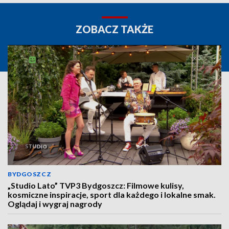
ZOBACZ TAKŻE
BYDGOSZCZ
„Studio Lato” TVP3 Bydgoszcz: Filmowe kulisy,
kosmiczne inspiracje, sport dla każdego i lokalne smak.
Oglądaj i wygraj nagrody