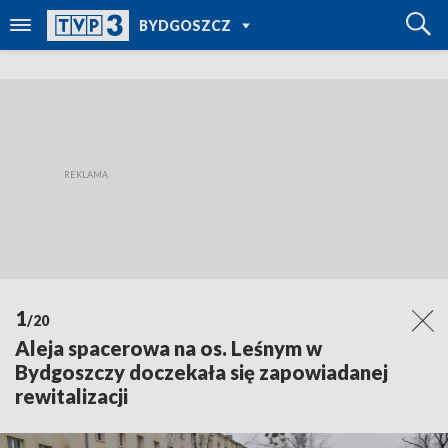
POWRÓT DO
BYDGOSZCZ
TVP REGIONY
1
/20
Aleja spacerowa na os. Leśnym w
Bydgoszczy doczekała się zapowiadanej
rewitalizacji