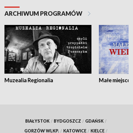
ARCHIWUM PROGRAMÓW
Muzealia Regionalia
Małe miejscow
BIAŁYSTOK
/
BYDGOSZCZ
/
GDAŃSK
/
GORZÓW WLKP.
/
KATOWICE
/
KIELCE
/