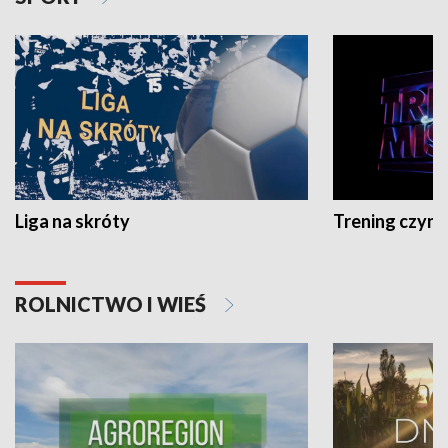
Liga na skróty
Trening czyni 
ROLNICTWO I WIEŚ