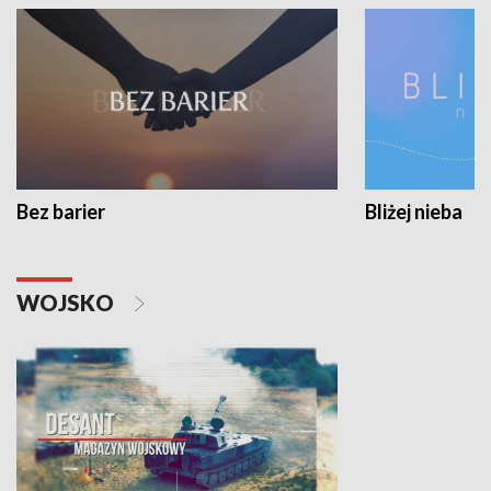
Bez barier
Bliżej nieba
WOJSKO