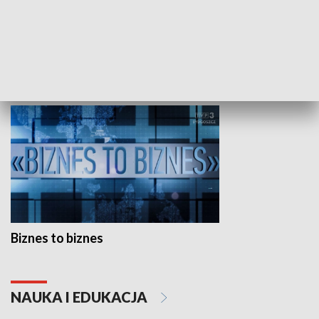
Studio lato
GOSPODARKA
Biznes to biznes
NAUKA I EDUKACJA