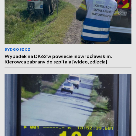
BYDGOSZCZ
Wypadek na DK62 w powiecie inowrocławskim.
Kierowca zabrany do szpitala [wideo, zdjęcia]