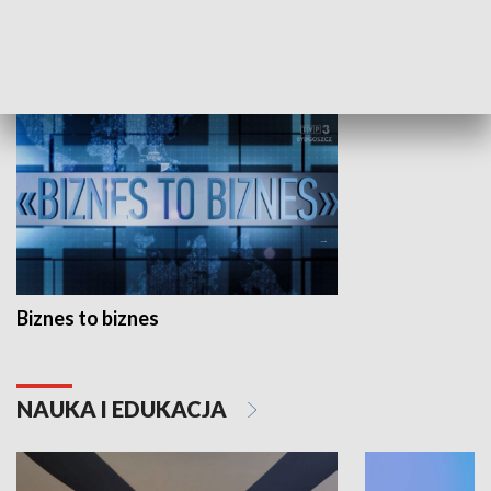
GOSPODARKA
Biznes to biznes
NAUKA I EDUKACJA