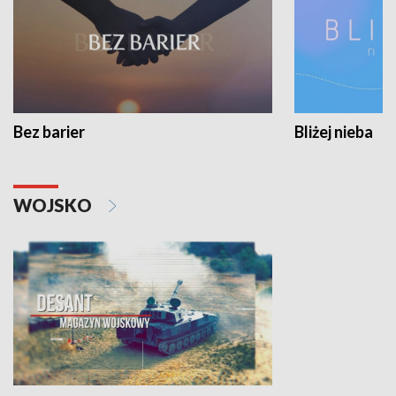
Bez barier
Bliżej nieba
WOJSKO