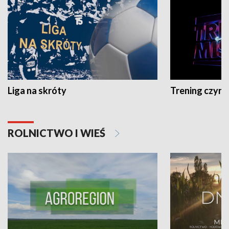
Liga na skróty
Trening czyni 
ROLNICTWO I WIEŚ