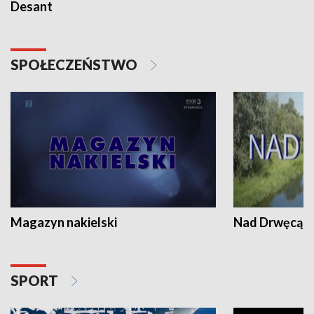
Desant
SPOŁECZEŃSTWO
Magazyn nakielski
Nad Drwęcą
SPORT