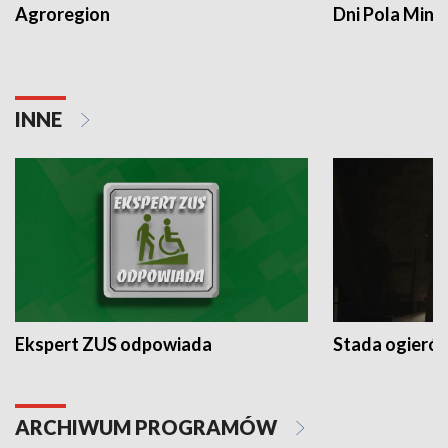
Agroregion
Dni Pola Min
INNE
Ekspert ZUS odpowiada
Stada ogieró
ARCHIWUM PROGRAMÓW