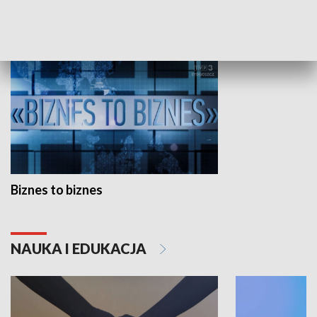
GOSPODARKA
Biznes to biznes
NAUKA I EDUKACJA