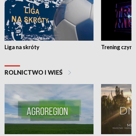
Liga na skróty
Trening czyni 
ROLNICTWO I WIEŚ