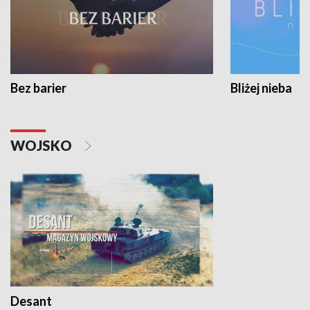
Bez barier
Bliżej nieba
WOJSKO
Desant