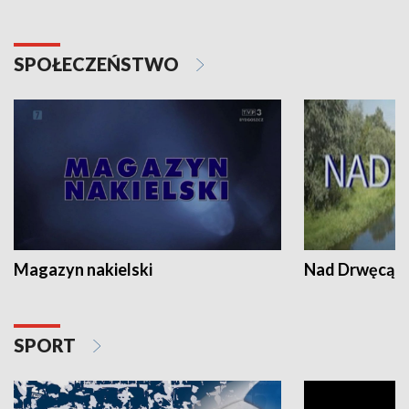
SPOŁECZEŃSTWO
Magazyn nakielski
Nad Drwęcą
SPORT