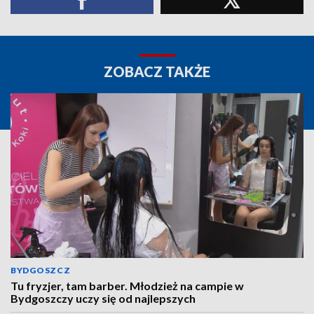
ZOBACZ TAKŻE
BYDGOSZCZ
Tu fryzjer, tam barber. Młodzież na campie w
Bydgoszczy uczy się od najlepszych