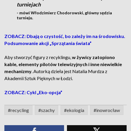
turniejach
- mówi Włodzimierz Chodorowski, główny sędzia
turnieju.
ZOBACZ: Dbają o czystość, bo zależy im na środowisku.
Podsumowanie akcji „Sprzątania świata”
Aby stworzyć figury z recyklingu,
w żywicy zatopiono
kable, elementy pilotów telewizyjnych i inne niewielkie
mechanizmy
. Autorką dzieła jest Natalia Murdza z
Akademii Sztuk Pięknych w Łodzi.
ZOBACZ: Cykl „Eko-opcja”
#recycling
#szachy
#ekologia
#inowrocław