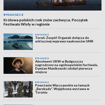
BYDGOSZCZ
Królowa polskich rzek znów zachwyca. Początek
Festiwalu Wisły w regionie
BYDGOSZCZ
Toruń: Zespół Organek dołącza do
arktycznej wyprawy naukowców UMK
BYDGOSZCZ
Absolwent UKW w Bydgoszczy
nagrodzony na ogólnopolskim festiwalu.
Damian Manikowski zdobył pierwsze
miejsce
BYDGOSZCZ
Powstanie Warszawskie na łamach
„Barykady”. Wyjątkowa wystawa w
Toruniu