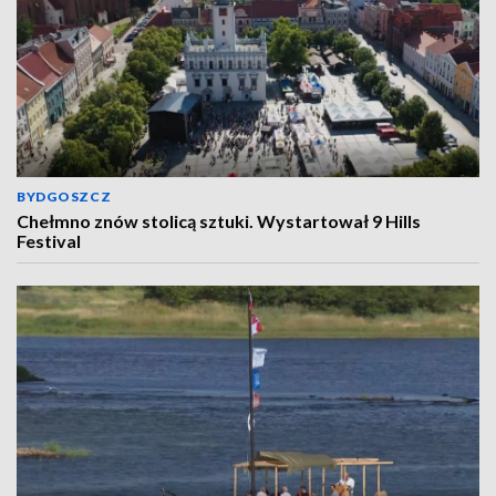
BYDGOSZCZ
Chełmno znów stolicą sztuki. Wystartował 9 Hills
Festival